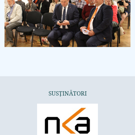
SUSȚINĂTORI