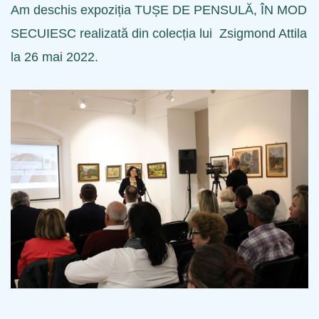
Am deschis expoziția TUȘE DE PENSULĂ, ÎN MOD
SECUIESC realizată din colecția lui Zsigmond Attila
la 26 mai 2022.