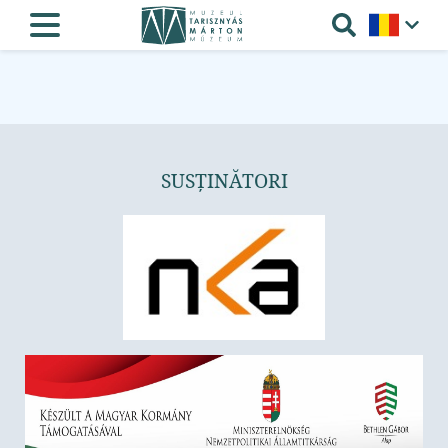
SUSȚINĂTORI