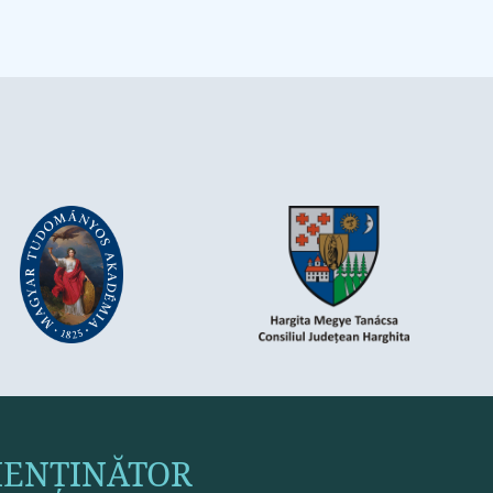
ENȚINĂTOR