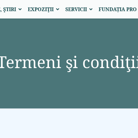
 ŞTIRI
EXPOZIŢII
SERVICII
FUNDAȚIA PR
Termeni şi condiţi