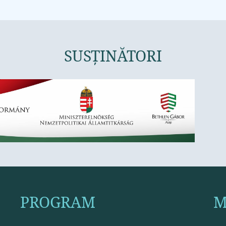
SUSȚINĂTORI
PROGRAM
M