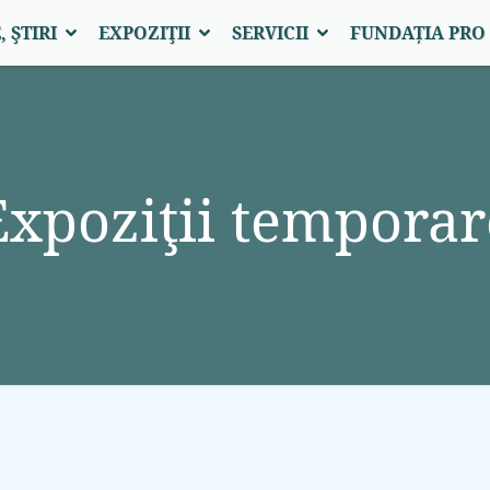
 ŞTIRI
EXPOZIŢII
SERVICII
FUNDAȚIA PR
Expoziţii temporar