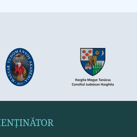
ENȚINĂTOR