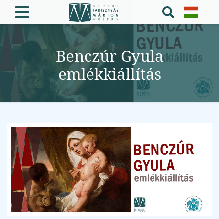
Benczúr Gyula
emlékkiállítás