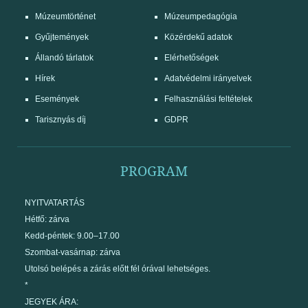
Múzeumtörténet
Múzeumpedagógia
Gyűjtemények
Közérdekű adatok
Állandó tárlatok
Elérhetőségek
Hírek
Adatvédelmi irányelvek
Események
Felhasználási feltételek
Tarisznyás díj
GDPR
PROGRAM
NYITVATARTÁS
Hétfő: zárva
Kedd-péntek: 9.00–17.00
Szombat-vasárnap: zárva
Utolsó belépés a zárás előtt fél órával lehetséges.
*
JEGYEK ÁRA: