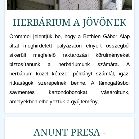
HERBÁRIUM A JÖVŐNEK
Örömmel jelentjük be, hogy a Bethlen Gábor Alap
által meghirdetett pályázaton elnyert összegből
sikerült megfelelő raktározási körülményeket
biztosítanunk a herbáriumunk számára. A
herbárium közel kétezer példányt számlál, igazi
ritkaságok szerepelnek benne. A támogatásból
savmentes kartondobozokat vásároltunk,
amelyekben elhelyeztük a gyűjtemény,...
ANUNT PRESA -