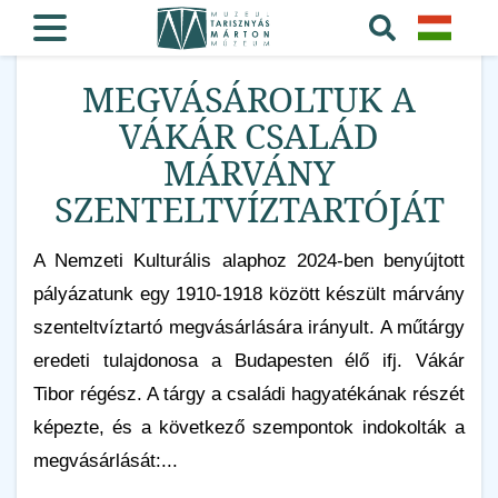
MEGVÁSÁROLTUK A
VÁKÁR CSALÁD
MÁRVÁNY
SZENTELTVÍZTARTÓJÁT
A Nemzeti Kulturális alaphoz 2024-ben benyújtott
pályázatunk egy 1910-1918 között készült márvány
szenteltvíztartó megvásárlására irányult. A műtárgy
eredeti tulajdonosa a Budapesten élő ifj. Vákár
Tibor régész. A tárgy a családi hagyatékának részét
képezte, és a következő szempontok indokolták a
megvásárlását:...