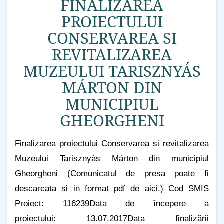
FINALIZAREA
PROIECTULUI
CONSERVAREA SI
REVITALIZAREA
MUZEULUI TARISZNYÁS
MÁRTON DIN
MUNICIPIUL
GHEORGHENI
Finalizarea proiectului Conservarea si revitalizarea
Muzeului Tarisznyás Márton din municipiul
Gheorgheni (Comunicatul de presa poate fi
descarcata si in format pdf de aici.) Cod SMIS
Proiect: 116239Data de începere a
proiectului: 13.07.2017Data finalizării