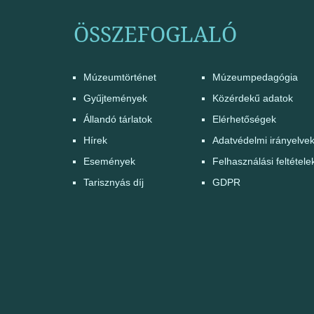
ÖSSZEFOGLALÓ
Múzeumtörténet
Múzeumpedagógia
Gyűjtemények
Közérdekű adatok
Állandó tárlatok
Elérhetőségek
Hírek
Adatvédelmi irányelve
Események
Felhasználási feltétele
Tarisznyás díj
GDPR