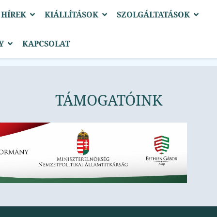
 HÍREK
KIÁLLÍTÁSOK
SZOLGÁLTATÁSOK
Y
KAPCSOLAT
TÁMOGATÓINK