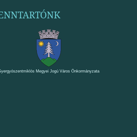
ENNTARTÓNK
Gyergyószentmiklós Megyei Jogú Város Önkormányzata