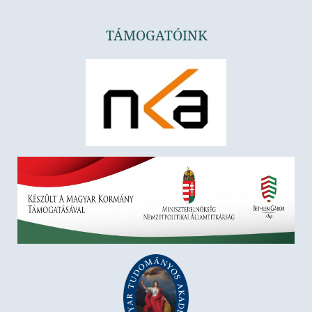
TÁMOGATÓINK