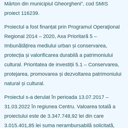
Márton din municipiul Gheorgheni”, cod SMIS
proiect 116239.
Proiectul a fost finanțat prin Programul Operaţional
Regional 2014 – 2020, Axa Prioritară 5 –
Imbunătățirea mediului urban și conservarea,
protecția și valorificarea durabilă a patrimoniului
cultural. Prioritatea de investiții 5.1 – Conservarea,
protejarea, promovarea și dezvoltarea patrimoniului
natural și cultural.
Proiectul s-a derulat în perioada 13.07.2017 –
31.03.2022 în regiunea Centru. Valoarea totală a
proiectului este de 3.347.748,92 lei din care
3.015.401,85 lei suma nerambursabilă solicitată,