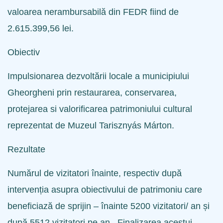
valoarea nerambursabilă din FEDR fiind de
2.615.399,56 lei.
Obiectiv
Impulsionarea dezvoltării locale a municipiului
Gheorgheni prin restaurarea, conservarea,
protejarea si valorificarea patrimoniului cultural
reprezentat de Muzeul Tarisznyás Márton.
Rezultate
Numărul de vizitatori înainte, respectiv după
intervenția asupra obiectivului de patrimoniu care
beneficiază de sprijin – înainte 5200 vizitatori/ an și
după 5512 vizitatori pe an. Finalizarea acestui