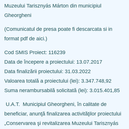
Muzeului Tarisznyás Márton din municipiul
Gheorgheni
(
Comunicatul de presa poate fi descarcata si in
format pdf de aici.
)
Cod SMIS Proiect: 116239
Data de începere a proiectului:
13.
07
.2017
Data finalizării proiectului:
31.03.2022
Valoarea totală a proiectului (lei):
3.347.748,92
Suma nerambursabilă solicitată (lei):
3.015.401,85
U.A.T. Municipiul Gheorgheni, în calitate de
beneficiar, anunţă finalizarea activităţilor proiectului
„
Conservarea şi revitalizarea Muzeului Tarisznyás