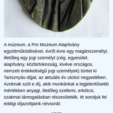
A múzeum, a Pro Muzeum Alapítvány
együttműködésével, évről évre egy magánszemélyt,
illetőleg egy jogi személyt (cég, egyesület,
alapítvány, közbirtokosság, kivéve országos,
nemzeti érdekeltségű jogi személyek) tüntet ki
Tarisznyás-díjjal, az aktuális év utolsó negyedében.
Azoknak szól e díj, akik munkánkat a legjelentősebb
mértékben anyagi, illetőleg szellemi, erkölcsi,
szakmai támogatásban részesítették. Itt soroljuk fel
eddigi díjazottjaink névsorát: