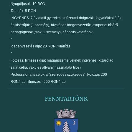
Nyugdíjasok: 10 RON
Tanulók: 5 RON
INGYENES: 7 év alatti gyerekek, múzeumi dolgozók, fogyatékkal élők
és kísérőjük (1 személy), hivatásos idegenvezetők, csoportot kísérő
pedagógusok (max. 2 személy), háborús veteránok
*
Idegenvezetés díja: 20 RON / kiállítás
*
Fotózás, filmezés díja: magánszemélyeknek ingyenes (kizárólag
saját célra, vaku és állvány használata tilos)
Professzionális célokra (szerződés szükséges): Fotózás 200
RON/nap, filmezés - 500 RON/nap
FENNTARTÓNK