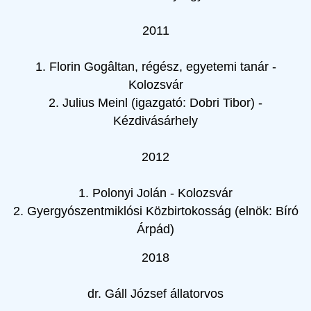
2011
1. Florin Gogâltan, régész, egyetemi tanár -
Kolozsvár
2. Julius Meinl (igazgató: Dobri Tibor) -
Kézdivásárhely
2012
1. Polonyi Jolán - Kolozsvár
2. Gyergyószentmiklósi Közbirtokosság (elnök: Bíró
Árpád)
2018
dr. Gáll József állatorvos