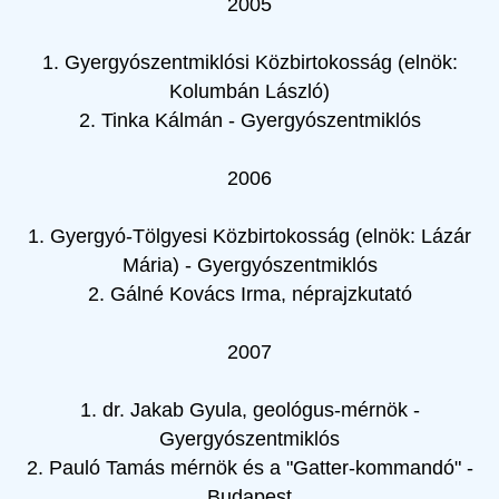
2005
1. Gyergyószentmiklósi Közbirtokosság (elnök:
Kolumbán László)
2. Tinka Kálmán - Gyergyószentmiklós
2006
1. Gyergyó-Tölgyesi Közbirtokosság (elnök: Lázár
Mária) - Gyergyószentmiklós
2. Gálné Kovács Irma, néprajzkutató
2007
1. dr. Jakab Gyula, geológus-mérnök -
Gyergyószentmiklós
2. Pauló Tamás mérnök és a "Gatter-kommandó" -
Budapest