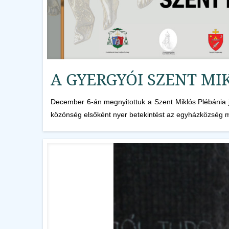
A GYERGYÓI SZENT MI
December 6-án megnyitottuk a Szent Miklós Plébánia
közönség elsőként nyer betekintést az egyházközség múl