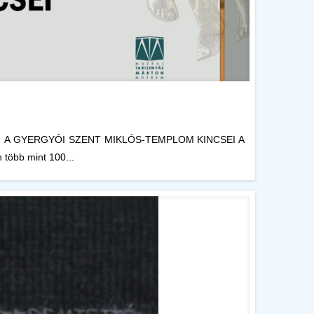
at, címe: A GYERGYÓI SZENT MIKLÓS-TEMPLOM KINCSEI A
 több mint 100...