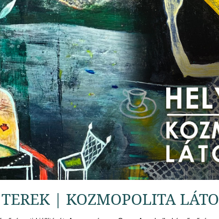
I TEREK | KOZMOPOLITA LÁ