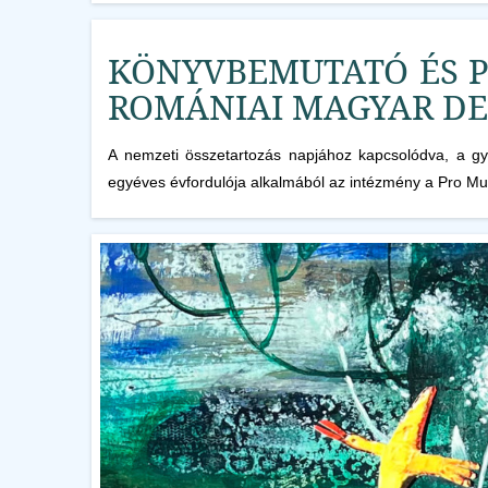
KÖNYVBEMUTATÓ ÉS P
ROMÁNIAI MAGYAR D
A nemzeti összetartozás napjához kapcsolódva, a gy
egyéves évfordulója alkalmából az intézmény a Pro Muz