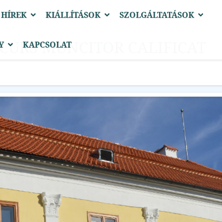
 HÍREK
KIÁLLÍTÁSOK
SZOLGÁLTATÁSOK
CURS MUNCITOR CALIFICAT
Y
KAPCSOLAT