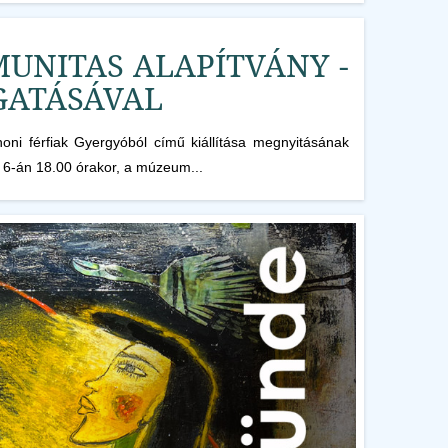
UNITAS ALAPÍTVÁNY -
GATÁSÁVAL
ni férfiak Gyergyóból című kiállítása megnyitásának
 6-án 18.00 órakor, a múzeum...