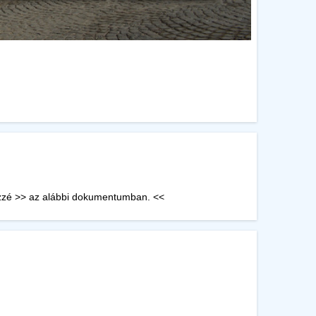
közzé >> az alábbi dokumentumban. <<