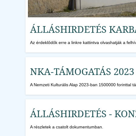
ÁLLÁSHIRDETÉS KAR
Az érdeklődők erre a linkre kattintva olvashatják a felhí
NKA-TÁMOGATÁS 2023
A Nemzeti Kulturális Alap 2023-ban 1500000 forinttal
ÁLLÁSHIRDETÉS - KO
A részletek a csatolt dokumentumban.