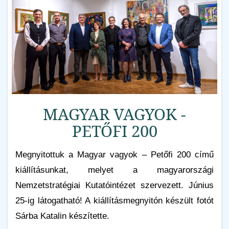
MAGYAR VAGYOK -
PETŐFI 200
Megnyitottuk a Magyar vagyok – Petőfi 200 című
kiállításunkat, melyet a magyarországi
Nemzetstratégiai Kutatóintézet szervezett. Június
25-ig látogatható! A kiállításmegnyitón készült fotót
Sárba Katalin készítette.