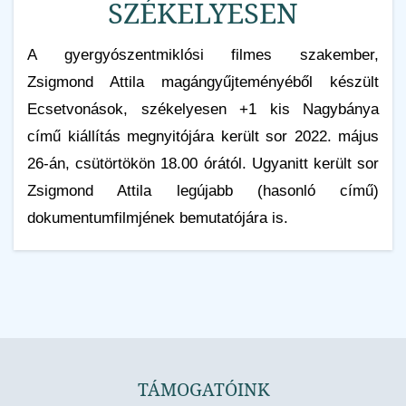
SZÉKELYESEN
A gyergyószentmiklósi filmes szakember,
Zsigmond Attila magángyűjteményéből készült
Ecsetvonások, székelyesen +1 kis Nagybánya
című kiállítás megnyitójára került sor 2022. május
26-án, csütörtökön 18.00 órától. Ugyanitt került sor
Zsigmond Attila legújabb (hasonló című)
dokumentumfilmjének bemutatójára is.
TÁMOGATÓINK