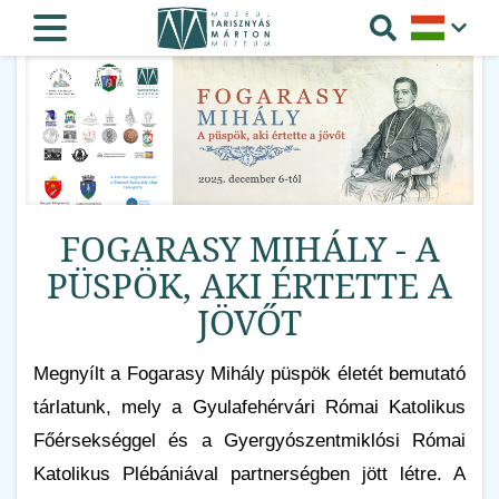
FOGARASY MIHÁLY - A
PÜSPÖK, AKI ÉRTETTE A
JÖVŐT
Megnyílt a Fogarasy Mihály püspök életét bemutató
tárlatunk, mely a Gyulafehérvári Római Katolikus
Főérsekséggel és a Gyergyószentmiklósi Római
Katolikus Plébániával partnerségben jött létre. A