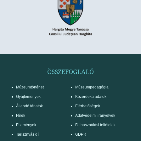
ÖSSZEFOGLALÓ
Múzeumtörténet
Múzeumpedagógia
Gyűjtemények
Közérdekű adatok
Állandó tárlatok
Elérhetőségek
Hírek
Adatvédelmi irányelvek
Események
Felhasználási feltételek
Tarisznyás díj
GDPR