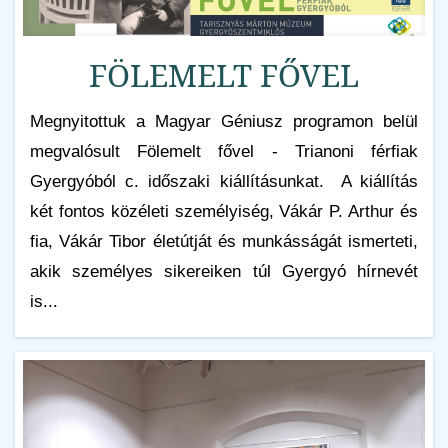
FÖLEMELT FŐVEL
Megnyitottuk a Magyar Géniusz programon belül
megvalósult Fölemelt fővel - Trianoni férfiak
Gyergyóból c. időszaki kiállításunkat. A kiállítás
két fontos közéleti személyiség, Vákár P. Arthur és
fia, Vákár Tibor életútját és munkásságát ismerteti,
akik személyes sikereiken túl Gyergyó hírnevét
is...