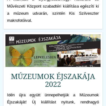
Művészeti Központ szabadtéri kiállítása egészíti ki
a múzeum udvarán, szintén Kis Szilveszter
makrofotóival.
MÚZEUMOK ÉJSZAKÁJA
2022
Idén újra együtt ünnepelhetjük a Múzeumok
Éjszakáját! Új kiállítást nyitunk, rendhagyó