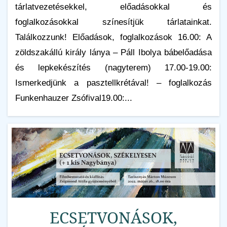
tárlatvezetésekkel, előadásokkal és
foglalkozásokkal színesítjük tárlatainkat.
Találkozzunk! Előadások, foglalkozások 16.00: A
zöldszakállú király lánya – Páll Ibolya bábelőadása
és lepkekészítés (nagyterem) 17.00-19.00:
Ismerkedjünk a pasztellkrétával! – foglalkozás
Funkenhauzer Zsófival19.00:...
ECSETVONÁSOK,