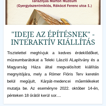
"IDEJE AZ ÉPÍTÉSNEK" -
INTERAKTÍV KIÁLLÍTÁS
Tisztelettel meghívjuk a kedves érdeklődőket,
múzeumbarátokat a Teleki László ALapítvány és a
Magyarság Háza által megvalósított kiállítás
megnyitójára, mely a Rómer Flóris Terv keretén
belül megújult, Kárpát-medencei műemlékeket
mutatja be. Az eseményre 2022. október 14-én,
pénteken 18 órától kerül sor....