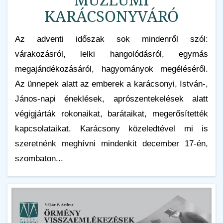
KARÁCSONYVÁRÓ
Az adventi időszak sok mindenről szól:
várakozásról, lelki hangolódásról, egymás
megajándékozásáról, hagyományok megéléséről.
Az ünnepek alatt az emberek a karácsonyi, István-,
János-napi éneklések, aprószentekelések alatt
végigjárták rokonaikat, barátaikat, megerősítették
kapcsolataikat. Karácsony közeledtével mi is
szeretnénk meghívni mindenkit december 17-én,
szombaton...