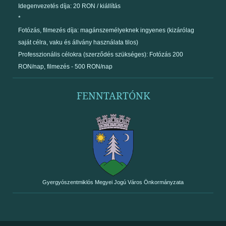
Idegenvezetés díja: 20 RON / kiállítás
*
Fotózás, filmezés díja: magánszemélyeknek ingyenes (kizárólag
saját célra, vaku és állvány használata tilos)
Professzionális célokra (szerződés szükséges): Fotózás 200
RON/nap, filmezés - 500 RON/nap
FENNTARTÓNK
Gyergyószentmiklós Megyei Jogú Város Önkormányzata