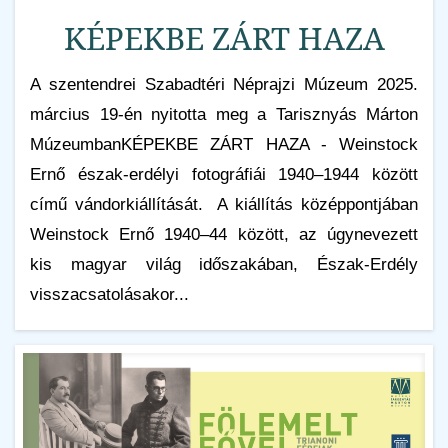
KÉPEKBE ZÁRT HAZA
A szentendrei Szabadtéri Néprajzi Múzeum 2025.
március 19-én nyitotta meg a Tarisznyás Márton
MúzeumbanKÉPEKBE ZÁRT HAZA - Weinstock
Ernő észak-erdélyi fotográfiái 1940–1944 között
című vándorkiállítását. A kiállítás középpontjában
Weinstock Ernő 1940–44 között, az úgynevezett
kis magyar világ időszakában, Észak-Erdély
visszacsatolásakor...