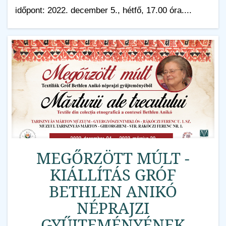
időpont: 2022. december 5., hétfő, 17.00 óra....
MEGŐRZÖTT MÚLT -
KIÁLLÍTÁS GRÓF
BETHLEN ANIKÓ
NÉPRAJZI
GYŰJTEMÉNYÉNEK