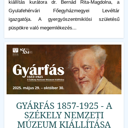
kiállítás kurátora dr. Bernád Rita-Magdolna, a
Gyulafehérvári Főegyházmegyei Levéltár
igazgatója. A gyergyószentmiklósi születésű
püspökre való megemlékezés...
GYÁRFÁS 1857-1925 - A
SZÉKELY NEMZETI
MÚZEUM KIÁLLÍTÁSA